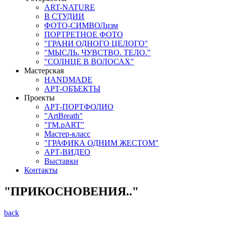
ART-NATURE
В СТУДИИ
ФОТО-СИМВОЛизм
ПОРТРЕТНОЕ ФОТО
"ГРАНИ ОДНОГО ЦЕЛОГО"
"МЫСЛЬ. ЧУВСТВО. ТЕЛО."
"СОЛНЦЕ В ВОЛОСАХ"
Мастерская
HANDMADE
АРТ-ОБЪЕКТЫ
Проекты
АРТ-ПОРТФОЛИО
"ArtBreath"
"I'M.pART"
Мастер-класс
"ГРАФИКА ОДНИМ ЖЕСТОМ"
АРТ-ВИДЕО
Выставки
Контакты
"ПРИКОСНОВЕНИЯ.."
back