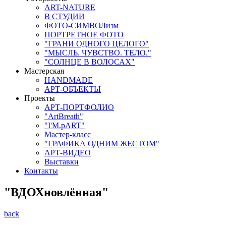
ART-NATURE
В СТУДИИ
ФОТО-СИМВОЛизм
ПОРТРЕТНОЕ ФОТО
"ГРАНИ ОДНОГО ЦЕЛОГО"
"МЫСЛЬ. ЧУВСТВО. ТЕЛО."
"СОЛНЦЕ В ВОЛОСАХ"
Мастерская
HANDMADE
АРТ-ОБЪЕКТЫ
Проекты
АРТ-ПОРТФОЛИО
"ArtBreath"
"I'M.pART"
Мастер-класс
"ГРАФИКА ОДНИМ ЖЕСТОМ"
АРТ-ВИДЕО
Выставки
Контакты
"ВДОХновлённая"
back