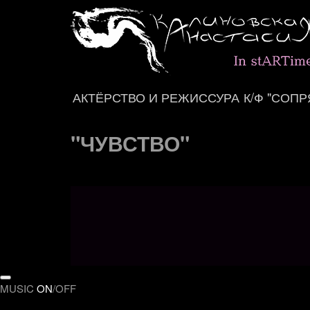
АКТЁРСТВО И РЕЖИССУРА
К/Ф "СОП
"ЧУВСТВО"
MUSIC
ON
/
OFF