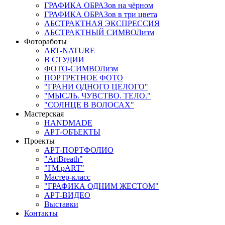
ГРАФИКА ОБРАЗов на чёрном
ГРАФИКА ОБРАЗов в три цвета
АБСТРАКТНАЯ ЭКСПРЕССИЯ
АБСТРАКТНЫЙ СИМВОЛизм
Фотоработы
ART-NATURE
В СТУДИИ
ФОТО-СИМВОЛизм
ПОРТРЕТНОЕ ФОТО
"ГРАНИ ОДНОГО ЦЕЛОГО"
"МЫСЛЬ. ЧУВСТВО. ТЕЛО."
"СОЛНЦЕ В ВОЛОСАХ"
Мастерская
HANDMADE
АРТ-ОБЪЕКТЫ
Проекты
АРТ-ПОРТФОЛИО
"ArtBreath"
"I'M.pART"
Мастер-класс
"ГРАФИКА ОДНИМ ЖЕСТОМ"
АРТ-ВИДЕО
Выставки
Контакты