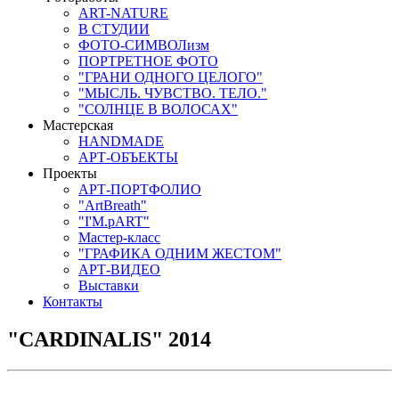
ART-NATURE
В СТУДИИ
ФОТО-СИМВОЛизм
ПОРТРЕТНОЕ ФОТО
"ГРАНИ ОДНОГО ЦЕЛОГО"
"МЫСЛЬ. ЧУВСТВО. ТЕЛО."
"СОЛНЦЕ В ВОЛОСАХ"
Мастерская
HANDMADE
АРТ-ОБЪЕКТЫ
Проекты
АРТ-ПОРТФОЛИО
"ArtBreath"
"I'M.pART"
Мастер-класс
"ГРАФИКА ОДНИМ ЖЕСТОМ"
АРТ-ВИДЕО
Выставки
Контакты
"CARDINALIS" 2014