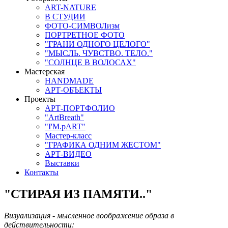
ART-NATURE
В СТУДИИ
ФОТО-СИМВОЛизм
ПОРТРЕТНОЕ ФОТО
"ГРАНИ ОДНОГО ЦЕЛОГО"
"МЫСЛЬ. ЧУВСТВО. ТЕЛО."
"СОЛНЦЕ В ВОЛОСАХ"
Мастерская
HANDMADE
АРТ-ОБЪЕКТЫ
Проекты
АРТ-ПОРТФОЛИО
"ArtBreath"
"I'M.pART"
Мастер-класс
"ГРАФИКА ОДНИМ ЖЕСТОМ"
АРТ-ВИДЕО
Выставки
Контакты
"СТИРАЯ ИЗ ПАМЯТИ.."
Визуализация - мысленное воображение образа в
действительности: