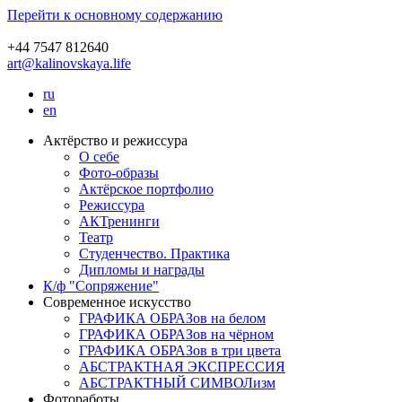
Перейти к основному содержанию
+44 7547 812640
art@kalinovskaya.life
ru
en
Актёрство и режиссура
О себе
Фото-образы
Актёрское портфолио
Режиссура
АКТренинги
Театр
Студенчество. Практика
Дипломы и награды
К/ф "Сопряжение"
Современное искусство
ГРАФИКА ОБРАЗов на белом
ГРАФИКА ОБРАЗов на чёрном
ГРАФИКА ОБРАЗов в три цвета
АБСТРАКТНАЯ ЭКСПРЕССИЯ
АБСТРАКТНЫЙ СИМВОЛизм
Фотоработы