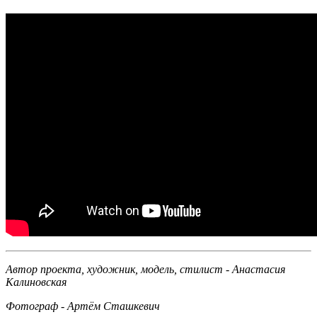
Автор проекта, художник, модель, стилист - Анастасия
Калиновская
Фотограф - Артём Сташкевич