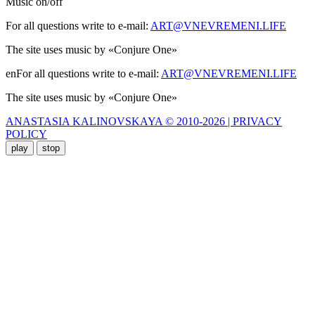
Music
on
/
off
For all questions write to e-mail:
ART@VNEVREMENI.LIFE
The site uses music by «Conjure One»
enFor all questions write to e-mail:
ART@VNEVREMENI.LIFE
The site uses music by «Conjure One»
ANASTASIA KALINOVSKAYA © 2010-2026 | PRIVACY
POLICY
play
stop