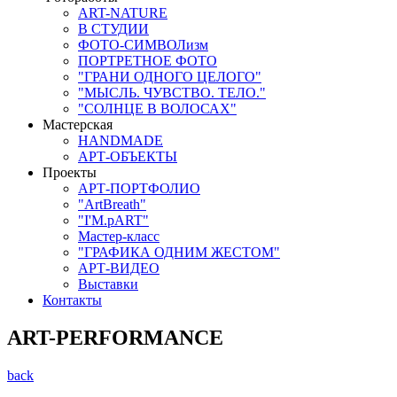
ART-NATURE
В СТУДИИ
ФОТО-СИМВОЛизм
ПОРТРЕТНОЕ ФОТО
"ГРАНИ ОДНОГО ЦЕЛОГО"
"МЫСЛЬ. ЧУВСТВО. ТЕЛО."
"СОЛНЦЕ В ВОЛОСАХ"
Мастерская
HANDMADE
АРТ-ОБЪЕКТЫ
Проекты
АРТ-ПОРТФОЛИО
"ArtBreath"
"I'M.pART"
Мастер-класс
"ГРАФИКА ОДНИМ ЖЕСТОМ"
АРТ-ВИДЕО
Выставки
Контакты
ART-PERFORMANCE
back