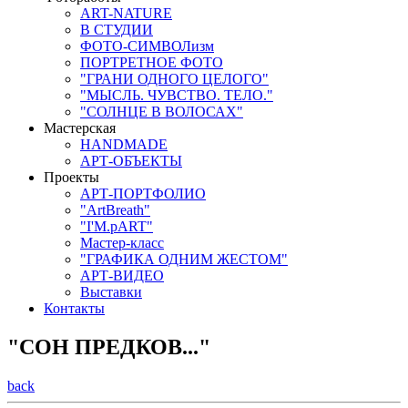
ART-NATURE
В СТУДИИ
ФОТО-СИМВОЛизм
ПОРТРЕТНОЕ ФОТО
"ГРАНИ ОДНОГО ЦЕЛОГО"
"МЫСЛЬ. ЧУВСТВО. ТЕЛО."
"СОЛНЦЕ В ВОЛОСАХ"
Мастерская
HANDMADE
АРТ-ОБЪЕКТЫ
Проекты
АРТ-ПОРТФОЛИО
"ArtBreath"
"I'M.pART"
Мастер-класс
"ГРАФИКА ОДНИМ ЖЕСТОМ"
АРТ-ВИДЕО
Выставки
Контакты
"СОН ПРЕДКОВ..."
back