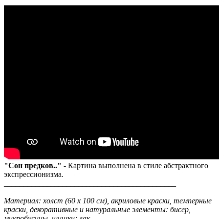
"Сон предков.."
- Картина выполнена в стиле абстрактного
экспрессионизма.
____________________________________________
Материал: холст (60 х 100 см), акриловые краски, темперные
краски, декоративные и натуральные элементы: бисер,
микробусины, шишки; лак