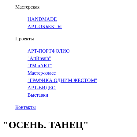
Мастерская
HANDMADE
АРТ-ОБЪЕКТЫ
Проекты
АРТ-ПОРТФОЛИО
"ArtBreath"
"I'M.pART"
Мастер-класс
"ГРАФИКА ОДНИМ ЖЕСТОМ"
АРТ-ВИДЕО
Выставки
Контакты
"ОСЕНЬ. ТАНЕЦ"