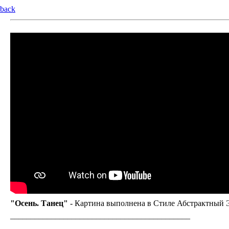
back
"Осень. Танец"
- Картина выполнена в Стиле Абстрактный 
____________________________________________