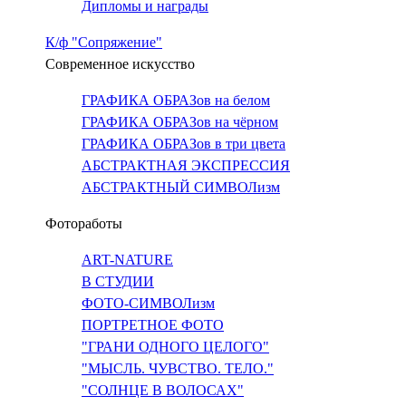
Дипломы и награды
К/ф "Сопряжение"
Современное искусство
ГРАФИКА ОБРАЗов на белом
ГРАФИКА ОБРАЗов на чёрном
ГРАФИКА ОБРАЗов в три цвета
АБСТРАКТНАЯ ЭКСПРЕССИЯ
АБСТРАКТНЫЙ СИМВОЛизм
Фотоработы
ART-NATURE
В СТУДИИ
ФОТО-СИМВОЛизм
ПОРТРЕТНОЕ ФОТО
"ГРАНИ ОДНОГО ЦЕЛОГО"
"МЫСЛЬ. ЧУВСТВО. ТЕЛО."
"СОЛНЦЕ В ВОЛОСАХ"